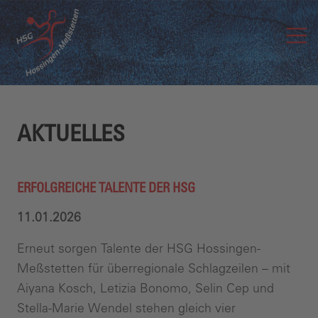
AKTUELLES
ERFOLGREICHE TALENTE DER HSG
11.01.2026
Erneut sorgen Talente der HSG Hossingen-
Meßstetten für überregionale Schlagzeilen – mit
Aiyana Kosch, Letizia Bonomo, Selin Cep und
Stella-Marie Wendel stehen gleich vier