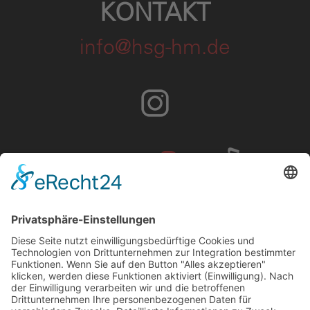
KONTAKT
info@hsg-hm.de