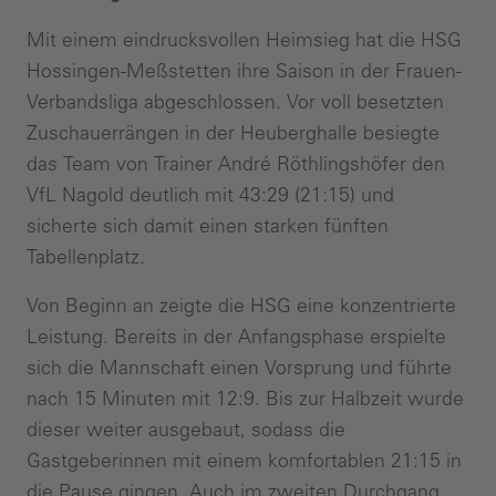
Mit einem eindrucksvollen Heimsieg hat die HSG
Hossingen-Meßstetten ihre Saison in der Frauen-
Verbandsliga abgeschlossen. Vor voll besetzten
Zuschauerrängen in der Heuberghalle besiegte
das Team von Trainer André Röthlingshöfer den
VfL Nagold deutlich mit 43:29 (21:15) und
sicherte sich damit einen starken fünften
Tabellenplatz.
Von Beginn an zeigte die HSG eine konzentrierte
Leistung. Bereits in der Anfangsphase erspielte
sich die Mannschaft einen Vorsprung und führte
nach 15 Minuten mit 12:9. Bis zur Halbzeit wurde
dieser weiter ausgebaut, sodass die
Gastgeberinnen mit einem komfortablen 21:15 in
die Pause gingen. Auch im zweiten Durchgang