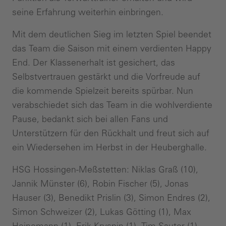
seine Erfahrung weiterhin einbringen.
Mit dem deutlichen Sieg im letzten Spiel beendet
das Team die Saison mit einem verdienten Happy
End. Der Klassenerhalt ist gesichert, das
Selbstvertrauen gestärkt und die Vorfreude auf
die kommende Spielzeit bereits spürbar. Nun
verabschiedet sich das Team in die wohlverdiente
Pause, bedankt sich bei allen Fans und
Unterstützern für den Rückhalt und freut sich auf
ein Wiedersehen im Herbst in der Heuberghalle.
HSG Hossingen-Meßstetten: Niklas Graß (10),
Jannik Münster (6), Robin Fischer (5), Jonas
Hauser (3), Benedikt Prislin (3), Simon Endres (2),
Simon Schweizer (2), Lukas Götting (1), Max
Heinemann (1), Erik Kryspin (1), Tim Sauter (1),