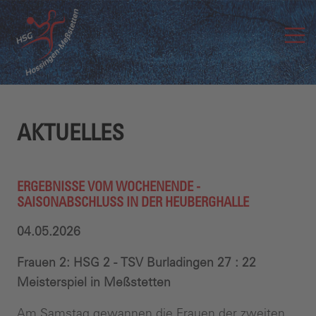
AKTUELLES
ERGEBNISSE VOM WOCHENENDE -
SAISONABSCHLUSS IN DER HEUBERGHALLE
04.05.2026
Frauen 2: HSG 2 - TSV Burladingen 27 : 22
Meisterspiel in Meßstetten
Am Samstag gewannen die Frauen der zweiten