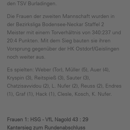
den TSV Burladingen.
Die Frauen der zweiten Mannschaft wurden in
der Bezirksliga Bodensee-Neckar Staffel 2
Meister mit einem Torverhältnis von 340:237 und
20:4 Punkten. Mit dem Sieg bauten sie ihren
Vorsprung gegenüber der HK Ostdorf/Geislingen
noch weiter aus.
Es spielten: Weber (Tor), Müller (5), Auer (4),
Kryspin (3), Reitspieß (3), Sauter (3),
Chatzisavvidou (2), L. Nufer (2), Reuss (2), Endres
(1), Graf (1), Hack (1), Clesle, Kosch, K. Nufer.
Frauen 1: HSG - VfL Nagold 43 : 29
Kantersieg zum Rundenabschluss