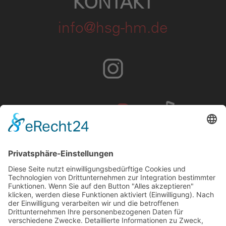
KONTAKT
info@hsg-hm.de