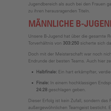
Jugendbereich als auch bei den Frauen ga
zu ihren herausragenden Titeln.
MÄNNLICHE B-JUGEN
Unsere B-Jugend hat über die gesamte Ru
Torverhältnis von
303:250
sicherte sich 
Doch mit der Meisterschaft war noch nicht
Endrunde der besten Teams. Auch hier zei
Halbfinale:
Ein hart erkämpfter, verdi
Finale:
In einem hochklassigen Endspi
24:28
geschlagen geben.
Dieser Erfolg ist kein Zufall, sondern das
außergewöhnlichen Teamgeist besticht. Ei