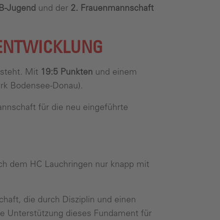
 B-Jugend
und der
2. Frauenmannschaft
 ENTWICKLUNG
steht. Mit
19:5 Punkten
und einem
irk Bodensee-Donau).
annschaft für die neu eingeführte
ich dem HC Lauchringen nur knapp mit
chaft, die durch Disziplin und einen
ige Unterstützung dieses Fundament für