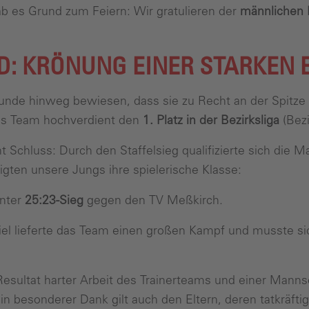
b es Grund zum Feiern: Wir gratulieren der
männlichen
D: KRÖNUNG EINER STARKEN
nde hinweg bewiesen, dass sie zu Recht an der Spitze 
das Team hochverdient den
1. Platz in der Bezirksliga
(Bez
 Schluss: Durch den Staffelsieg qualifizierte sich die M
gten unsere Jungs ihre spielerische Klasse:
enter
25:23-Sieg
gegen den TV Meßkirch.
el lieferte das Team einen großen Kampf und musste s
 Resultat harter Arbeit des Trainerteams und einer Manns
n besonderer Dank gilt auch den Eltern, deren tatkräft