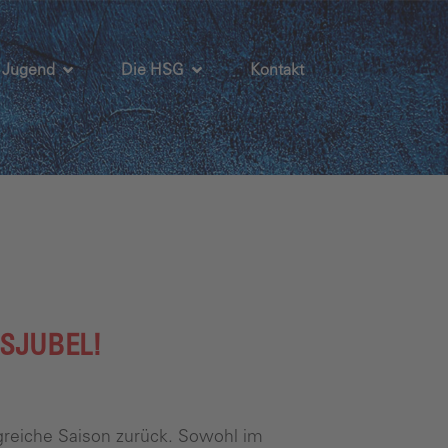
Jugend
Die HSG
Kontakt
GSJUBEL!
greiche Saison zurück. Sowohl im