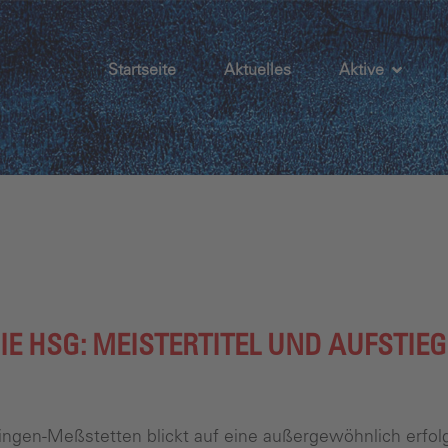
Startseite
Aktuelles
Aktive
IE HSG: MEISTERTITEL UND AUFSTIE
ingen-Meßstetten blickt auf eine außergewöhnlich erfol