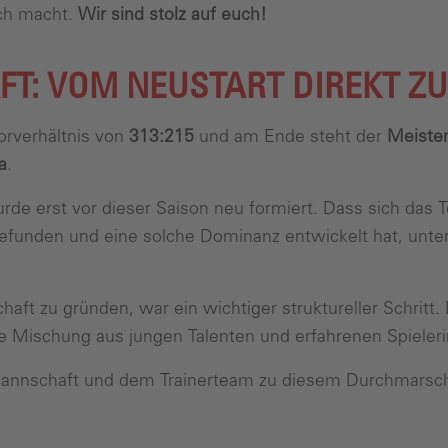
ich macht.
Wir sind stolz auf euch!
T: VOM NEUSTART DIREKT Z
Torverhältnis von
313:215
und am Ende steht der
Meistert
a
.
e erst vor dieser Saison neu formiert. Dass sich das Te
funden und eine solche Dominanz entwickelt hat, unterst
ft zu gründen, war ein wichtiger struktureller Schritt. 
e Mischung aus jungen Talenten und erfahrenen Spielerin
 Mannschaft und dem Trainerteam zu diesem Durchmarsc