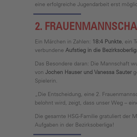
eine erfolgreiche Jugendarbeit erst mögl
2. FRAUENMANNSCHAF
Ein Märchen in Zahlen:
18:4 Punkte
, ein 
verbundene
Aufstieg in die Bezirksoberlig
Das Besondere daran: Die Mannschaft wurd
von
Jochen Hauser und Vanessa Sauter
ge
Spielerin.
„Die Entscheidung, eine 2. Frauenmannscha
belohnt wird, zeigt, dass unser Weg – ein
Die gesamte HSG-Familie gratuliert der
Aufgaben in der Bezirksoberliga!