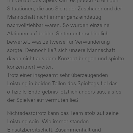
Im Verlauf des Spiels kam es jedoch zu einigen
Situationen, die aus Sicht der Zuschauer und der
Mannschaft nicht immer ganz eindeutig
nachvollziehbar waren. So wurden einzelne
Aktionen auf beiden Seiten unterschiedlich
bewertet, was zeitweise für Verwunderung
sorgte. Dennoch ließ sich unsere Mannschaft
davon nicht aus dem Konzept bringen und spielte
konzentriert weiter.
Trotz einer insgesamt sehr überzeugenden
Leistung in beiden Teilen des Spieltags fiel das
offizielle Endergebnis letztlich anders aus, als es
der Spielverlauf vermuten ließ.
Nichtsdestotrotz kann das Team stolz auf seine
Leistung sein. Wie immer standen
Einsatzbereitschaft, Zusammenhalt und