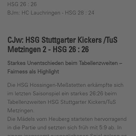
HSG 26 : 26
BJm: HC Lauchringen - HSG 28 : 24
CJw: HSG Stuttgarter Kickers /TuS
Metzingen 2 - HSG 26 : 26
Starkes Unentschieden beim Tabellenzweiten –
Fairness als Highlight
Die HSG Hossingen-Meßstetten erkämpfte sich
im letzten Saisonspiel ein starkes 26:26 beim
Tabellenzweiten HSG Stuttgarter Kickers/TuS
Metzingen.
Die Mädels vom Heuberg starteten hervorragend
in die Partie und setzten sich früh mit 5:9 ab. In
einem insgesamt ausgeglichenen Spiel gelang es