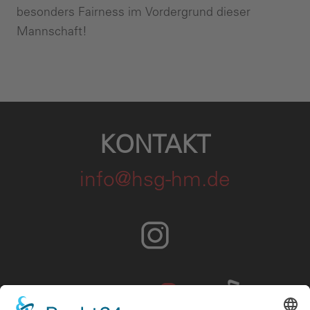
besonders Fairness im Vordergrund dieser
Mannschaft!
KONTAKT
info@hsg-hm.de