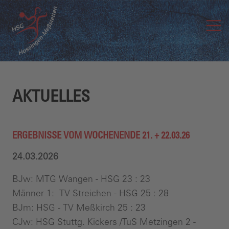
AKTUELLES
ERGEBNISSE VOM WOCHENENDE 21. + 22.03.26
24.03.2026
BJw: MTG Wangen - HSG 23 : 23
Männer 1: TV Streichen - HSG 25 : 28
BJm: HSG - TV Meßkirch 25 : 23
CJw: HSG Stuttg. Kickers /TuS Metzingen 2 -