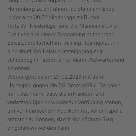
möglicherweise sogar einen Punkt aus
Herrenberg zu entführen. So stand am Ende
leider eine 30:27 Niederlage zu Buche.
Trotz der Niederlage kann die Mannschaft viel
Positives aus dieser Begegnung mitnehmen.
Einsatzbereitschaft im Training, Teamgeist und
eine deutliche Leistungssteigerung seit
Jahresbeginn lassen einen klaren Aufwärtstrend
erkennen.
Weiter geht es am 21.02.2026 mit dem
Heimspiel gegen die SG AmmerGäu. Bis dahin
hofft das Team, dass die erkrankten und
verletzten Spieler wieder zur Verfügung stehen,
um vor heimischem Publikum mit voller Kapelle
antreten zu können, damit der nächste Sieg
eingefahren werden kann.