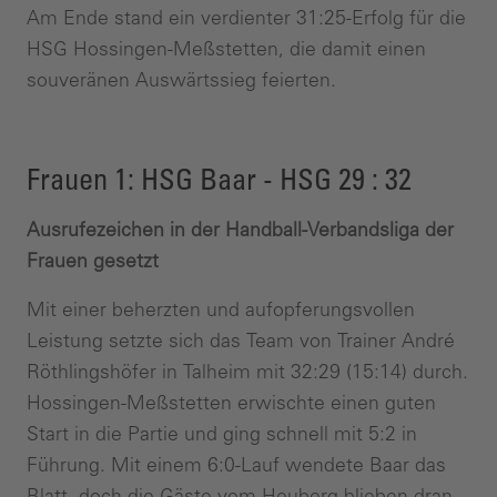
Am Ende stand ein verdienter 31:25-Erfolg für die
HSG Hossingen-Meßstetten, die damit einen
souveränen Auswärtssieg feierten.
Frauen 1: HSG Baar - HSG 29 : 32
Ausrufezeichen in der Handball-Verbandsliga der
Frauen gesetzt
Mit einer beherzten und aufopferungsvollen
Leistung setzte sich das Team von Trainer André
Röthlingshöfer in Talheim mit 32:29 (15:14) durch.
Hossingen-Meßstetten erwischte einen guten
Start in die Partie und ging schnell mit 5:2 in
Führung. Mit einem 6:0-Lauf wendete Baar das
Blatt, doch die Gäste vom Heuberg blieben dran