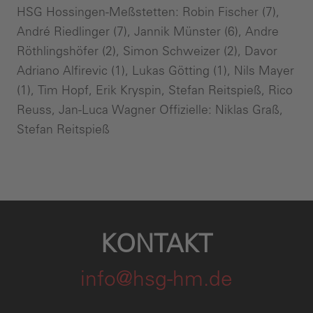
HSG Hossingen-Meßstetten: Robin Fischer (7),
André Riedlinger (7), Jannik Münster (6), Andre
Röthlingshöfer (2), Simon Schweizer (2), Davor
Adriano Alfirevic (1), Lukas Götting (1), Nils Mayer
(1), Tim Hopf, Erik Kryspin, Stefan Reitspieß, Rico
Reuss, Jan-Luca Wagner Offizielle: Niklas Graß,
Stefan Reitspieß
KONTAKT
info@hsg-hm.de