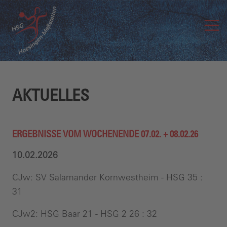
AKTUELLES
ERGEBNISSE VOM WOCHENENDE 07.02. + 08.02.26
10.02.2026
CJw: SV Salamander Kornwestheim - HSG 35 :
31
CJw2: HSG Baar 21 - HSG 2 26 : 32