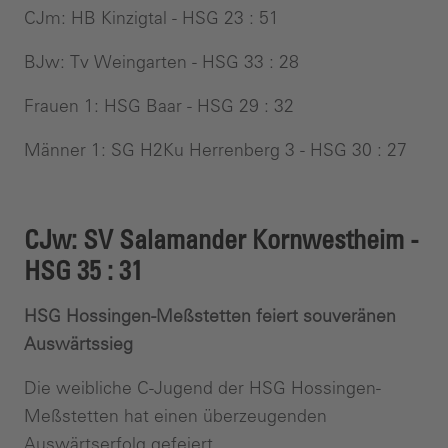
CJm: HB Kinzigtal - HSG 23 : 51
BJw: Tv Weingarten - HSG 33 : 28
Frauen 1: HSG Baar - HSG 29 : 32
Männer 1: SG H2Ku Herrenberg 3 - HSG 30 : 27
CJw: SV Salamander Kornwestheim -
HSG 35 : 31
HSG Hossingen-Meßstetten feiert souveränen
Auswärtssieg
Die weibliche C-Jugend der HSG Hossingen-
Meßstetten hat einen überzeugenden
Auswärtserfolg gefeiert.