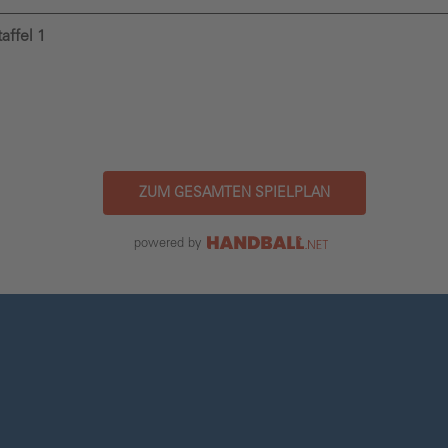
affel 1
ZUM GESAMTEN SPIELPLAN
powered by