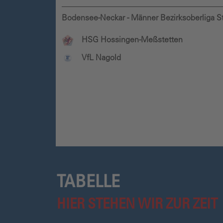
Bodensee-Neckar - Männer Bezirksoberliga St
HSG Hossingen-Meßstetten
VfL Nagold
TABELLE
HIER STEHEN WIR ZUR ZEIT